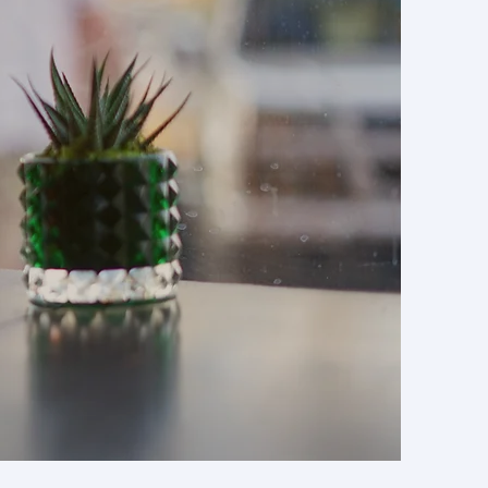
 colaborativo
 e Negócios da
jetivo promover