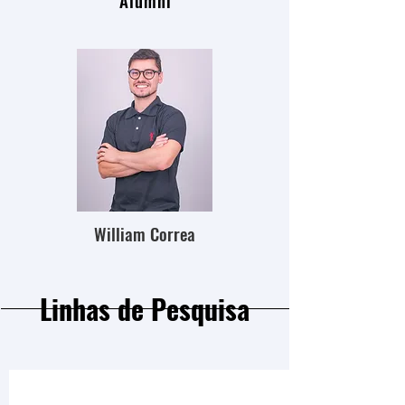
Alumni
William Correa
Linhas de Pesquisa