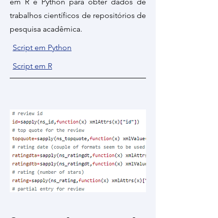
em R e Python para obter dados de
trabalhos científicos de repositórios de
pesquisa acadêmica.
Script em Python
Script em R