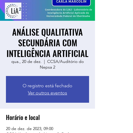
ANÁLISE QUALITATIVA
SECUNDÁRIA COM
INTELIGÊNCIA ARTIFICIAL
qua., 20 de dez.
  |  
CCSA/Auditório do
Nepsa 2
O registro está fechado
Ver outros eventos
Horário e local
20 de dez. de 2023, 09:00