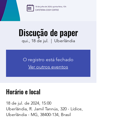
Discução de paper
qui., 18 de jul.
  |  
Uberlândia
O registro está fechado
Ver outros eventos
Horário e local
18 de jul. de 2024, 15:00
Uberlândia, R. Jamil Tannús, 320 - Lídice,
Uberlândia - MG, 38400-134, Brasil